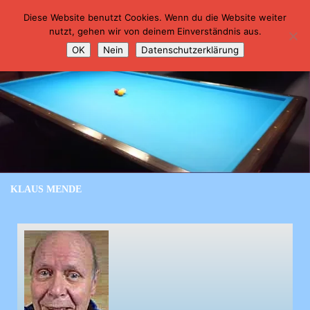
Billard-Club Berolina Sterne
Diese Website benutzt Cookies. Wenn du die Website weiter
Zum Inhalt springen
nutzt, gehen wir von deinem Einverständnis aus.
OK
Nein
Datenschutzerklärung
KLAUS MENDE