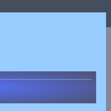
eides !