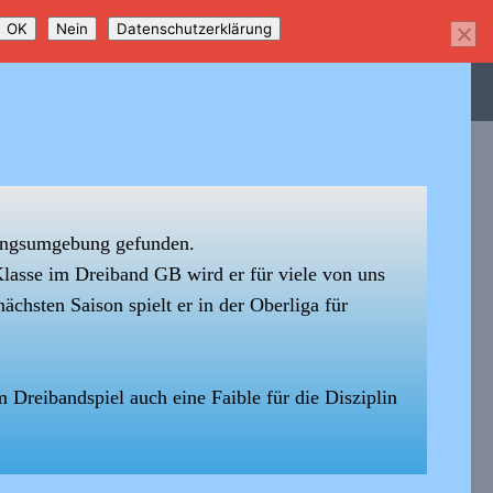
OK
Nein
Datenschutzerklärung
eides !
ningsumgebung gefunden.
Klasse
im Dreiband GB wird er für viele von uns
 nächsten Saison spielt er in der Oberliga für
 Dreibandspiel auch eine Faible für die Disziplin