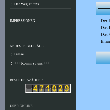
Der Weg zu uns
Der 
IMPRESSIONEN
Das 
Das 
Emai
NEUESTE BEITRÄGE
Presse
+++ Komm zu uns +++
BESUCHER-ZÄHLER
USER ONLINE