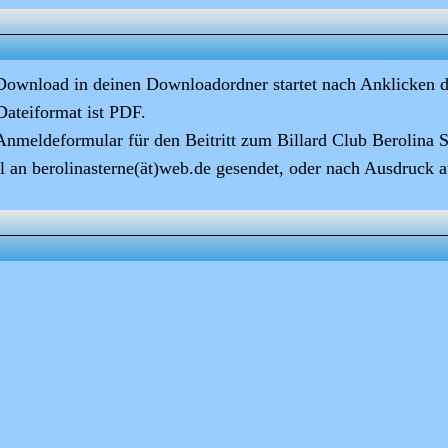
Download in deinen Downloadordner startet nach Anklicken d
Dateiformat ist
PDF.
Anmeldeformular für den Beitritt zum
Billard Club Berolina 
l an
berolinasterne(ät)web.de
gesendet, oder nach Ausdruck a