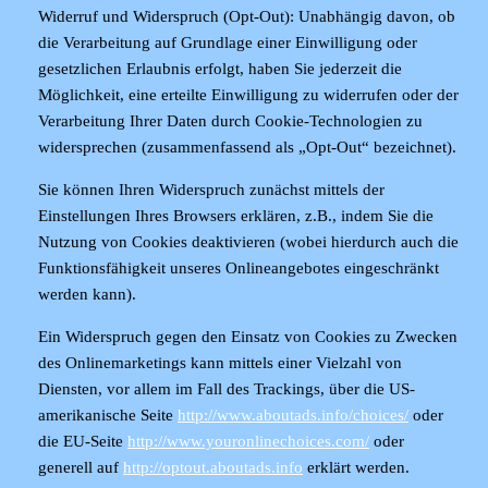
Widerruf und Widerspruch (Opt-Out):
Unabhängig davon, ob
die Verarbeitung auf Grundlage einer Einwilligung oder
gesetzlichen Erlaubnis erfolgt, haben Sie jederzeit die
Möglichkeit, eine erteilte Einwilligung zu widerrufen oder der
Verarbeitung Ihrer Daten durch Cookie-Technologien zu
widersprechen (zusammenfassend als „Opt-Out“ bezeichnet).
Sie können Ihren Widerspruch zunächst mittels der
Einstellungen Ihres Browsers erklären, z.B., indem Sie die
Nutzung von Cookies deaktivieren (wobei hierdurch auch die
Funktionsfähigkeit unseres Onlineangebotes eingeschränkt
werden kann).
Ein Widerspruch gegen den Einsatz von Cookies zu Zwecken
des Onlinemarketings kann mittels einer Vielzahl von
Diensten, vor allem im Fall des Trackings, über die US-
amerikanische Seite
http://www.aboutads.info/choices/
oder
die EU-Seite
http://www.youronlinechoices.com/
oder
generell auf
http://optout.aboutads.info
erklärt werden.