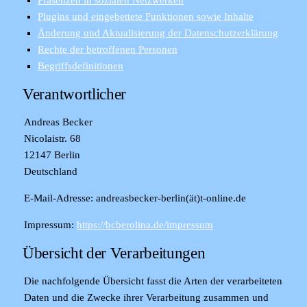
Präsenzen in sozialen Netzwerken
Plugins und eingebettete Funktionen sowie Inhalte
Änderung und Aktualisierung der Datenschutzerklärung
Rechte der betroffenen Personen
Begriffsdefinitionen
Verantwortlicher
Andreas Becker
Nicolaistr. 68
12147 Berlin
Deutschland
E-Mail-Adresse
: andreasbecker-berlin(ät)t-online.de
Impressum
:
https://bcberolina.de/impressum
Übersicht der Verarbeitungen
Die nachfolgende Übersicht fasst die Arten der verarbeiteten
Daten und die Zwecke ihrer Verarbeitung zusammen und