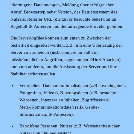
übertragene Datenmengen, Meldung über erfolgreichen
Abruf, Browsertyp nebst Version, das Betriebssystem des
Nutzers, Referrer URL (die zuvor besuchte Seite) und im
Regelfall IP-Adressen und der anfragende Provider gehören.
Die Serverlogfiles können zum einen zu Zwecken der
Sicherheit eingesetzt werden, z.B., um eine Überlastung der
Server zu vermeiden (insbesondere im Fall von
missbräuchlichen Angriffen, sogenannten DDoS-Attacken)
und zum anderen, um die Auslastung der Server und ihre
Stabilität sicherzustellen.
Verarbeitete Datenarten:
Inhaltsdaten (z.B. Texteingaben,
Fotografien, Videos), Nutzungsdaten (z.B. besuchte
Webseiten, Interesse an Inhalten, Zugriffszeiten),
Meta-/Kommunikationsdaten (z.B. Geräte-
Informationen, IP-Adressen).
Betroffene Personen:
Nutzer (z.B. Webseitenbesucher,
Nutzer von Onlinediensten).