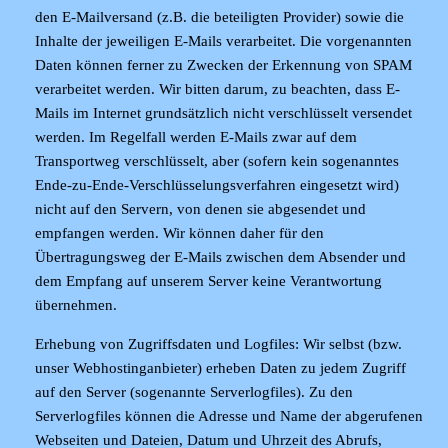
den E-Mailversand (z.B. die beteiligten Provider) sowie die
Inhalte der jeweiligen E-Mails verarbeitet. Die vorgenannten
Daten können ferner zu Zwecken der Erkennung von SPAM
verarbeitet werden. Wir bitten darum, zu beachten, dass E-
Mails im Internet grundsätzlich nicht verschlüsselt versendet
werden. Im Regelfall werden E-Mails zwar auf dem
Transportweg verschlüsselt, aber (sofern kein sogenanntes
Ende-zu-Ende-Verschlüsselungsverfahren eingesetzt wird)
nicht auf den Servern, von denen sie abgesendet und
empfangen werden. Wir können daher für den
Übertragungsweg der E-Mails zwischen dem Absender und
dem Empfang auf unserem Server keine Verantwortung
übernehmen.
Erhebung von Zugriffsdaten und Logfiles
: Wir selbst (bzw.
unser Webhostinganbieter) erheben Daten zu jedem Zugriff
auf den Server (sogenannte Serverlogfiles). Zu den
Serverlogfiles können die Adresse und Name der abgerufenen
Webseiten und Dateien, Datum und Uhrzeit des Abrufs,