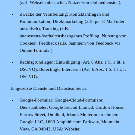
(z.B. Webseitenbesucher, Nutzer von Onlinediensten).
Zwecke der Verarbeitung:
Kontaktanfragen und
Kommunikation, Direktmarketing (z.B. per E-Mail oder
postalisch), Tracking (z.B.
interessens-/verhaltensbezogenes Profiling, Nutzung von
Cookies), Feedback (z.B. Sammeln von Feedback via
Online-Formular).
Rechtsgrundlagen:
Einwilligung (Art. 6 Abs. 1 S. 1 lit. a
DSGVO), Berechtigte Interessen (Art. 6 Abs. 1 S. 1 lit. f.
DSGVO).
Eingesetzte Dienste und Diensteanbieter:
Google-Formular:
Google-Cloud-Formulare;
Dienstanbieter: Google Ireland Limited, Gordon House,
Barrow Street, Dublin 4, Irland, Mutterunternehmen:
Google LLC, 1600 Amphitheatre Parkway, Mountain
View, CA 94043, USA; Website: