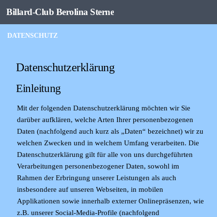
Billard-Club Berolina Sterne
Zum Inhalt springen
DATENSCHUTZ
Datenschutzerklärung
Einleitung
Mit der folgenden Datenschutzerklärung möchten wir Sie
darüber aufklären, welche Arten Ihrer personenbezogenen
Daten (nachfolgend auch kurz als „Daten“ bezeichnet) wir zu
welchen Zwecken und in welchem Umfang verarbeiten. Die
Datenschutzerklärung gilt für alle von uns durchgeführten
Verarbeitungen personenbezogener Daten, sowohl im
Rahmen der Erbringung unserer Leistungen als auch
insbesondere auf unseren Webseiten, in mobilen
Applikationen sowie innerhalb externer Onlinepräsenzen, wie
z.B. unserer Social-Media-Profile (nachfolgend